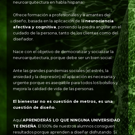
neuroarquitectura en habla hispana.
Ofrece formación a profesionales y a amantes del
diseño, basada en la aplicación de la
neurociencia
afectiva y cognitiva
, poniendo la piedra angular en el
cuidado de la persona, tanto de los clientes como del
diseñador.
Nace con el objetivo de democratizar y socializar la
neuroarquitectura, porque debe ser un bien social.
Ante las grandes pandemias sociales (el estrés, la
ansiedad y la depresión) su aplicación es necesaria y
urgente porque es asequible para todos los bolsillos y
mejora la calidad de vida de las personas.
El bienestar no es cuestión de metros, es una
cuestión de diseño.
Aquí
APRENDERÁS LO QUE NINGUNA UNIVERSIDAD
TE ENSEÑA
. El 100% de nuestros alumnos consiguen
resultados porque aprenden a diseñar disfrutando. Si