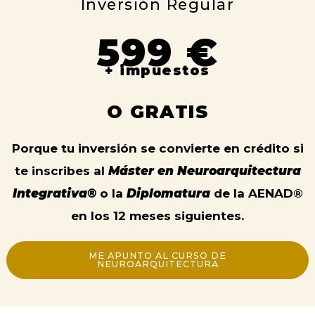
Inversión Regular
599 €
+ impuestos
O GRATIS
Porque tu inversión se convierte en crédito si
te inscribes al
Máster en Neuroarquitectura
Integrativa®
o la
Diplomatura
de la AENAD®
en los 12 meses siguientes.
ME APUNTO AL CURSO DE
NEUROARQUITECTURA