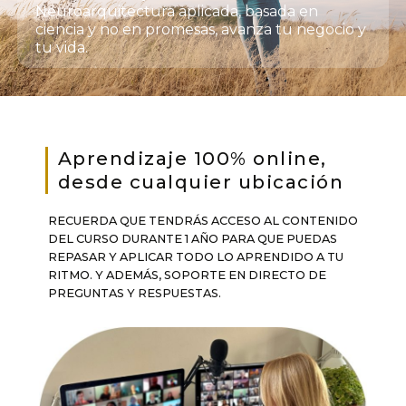
Neuroarquitectura aplicada, basada en
ciencia y no en promesas, avanza tu negocio y
tu vida.
Aprendizaje 100% online,
desde cualquier ubicación
RECUERDA QUE TENDRÁS ACCESO AL CONTENIDO
DEL CURSO DURANTE 1 AÑO PARA QUE PUEDAS
REPASAR Y APLICAR TODO LO APRENDIDO A TU
RITMO. Y ADEMÁS, SOPORTE EN DIRECTO DE
PREGUNTAS Y RESPUESTAS.