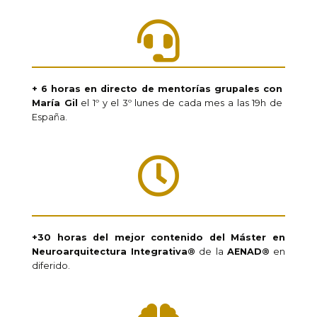
+ 6 horas en directo de mentorías grupales con
María Gil
el 1º y el 3º lunes de cada mes a las 19h de
España.
+30 horas del mejor contenido del Máster en
Neuroarquitectura Integrativa®
de la
AENAD®
en
diferido.