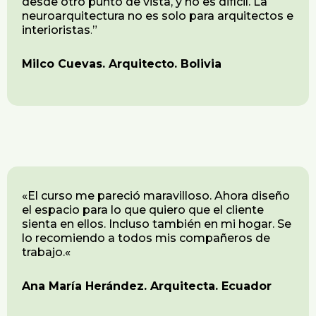
desde otro punto de vista, y no es difícil. La
neuroarquitectura no es solo para arquitectos e
interioristas
.
”
Milco Cuevas. Arquitecto. Bolivia
«
El curso me pareció maravilloso. Ahora diseño
el espacio para lo que quiero que el cliente
sienta en ellos. Incluso también en mi hogar. Se
lo recomiendo a todos mis compañeros de
trabajo.
«
Ana María Herández. Arquitecta. Ecuador