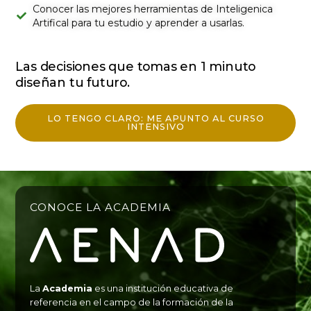
Conocer las mejores herramientas de Inteligenica
Artifical para tu estudio y aprender a usarlas.
Las decisiones que tomas en 1 minuto
diseñan tu futuro.
LO TENGO CLARO: ME APUNTO AL CURSO
INTENSIVO
CONOCE LA ACADEMIA
La
Academia
es una institución educativa de
referencia en el campo de la formación de la