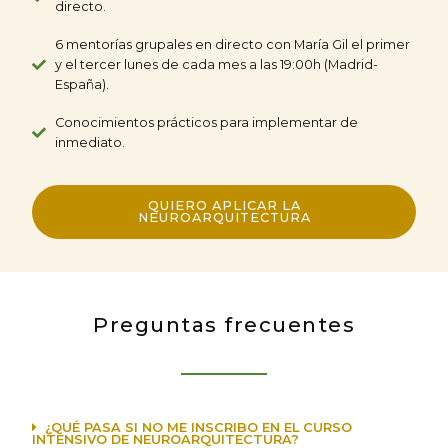
directo.
6 mentorías grupales en directo con María Gil el primer
y el tercer lunes de cada mes a las 19:00h (Madrid-
España).
Conocimientos prácticos para implementar de
inmediato.
QUIERO APLICAR LA
NEUROARQUITECTURA
Preguntas frecuentes
¿QUÉ PASA SI NO ME INSCRIBO EN EL CURSO
INTENSIVO DE NEUROARQUITECTURA?