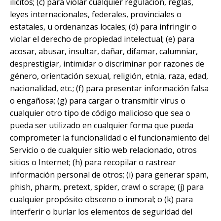
ilícitos; (c) para violar cualquier regulación, reglas,
leyes internacionales, federales, provinciales o
estatales, u ordenanzas locales; (d) para infringir o
violar el derecho de propiedad intelectual; (e) para
acosar, abusar, insultar, dañar, difamar, calumniar,
desprestigiar, intimidar o discriminar por razones de
género, orientación sexual, religión, etnia, raza, edad,
nacionalidad, etc.; (f) para presentar información falsa
o engañosa; (g) para cargar o transmitir virus o
cualquier otro tipo de código malicioso que sea o
pueda ser utilizado en cualquier forma que pueda
comprometer la funcionalidad o el funcionamiento del
Servicio o de cualquier sitio web relacionado, otros
sitios o Internet; (h) para recopilar o rastrear
información personal de otros; (i) para generar spam,
phish, pharm, pretext, spider, crawl o scrape; (j) para
cualquier propósito obsceno o inmoral; o (k) para
interferir o burlar los elementos de seguridad del